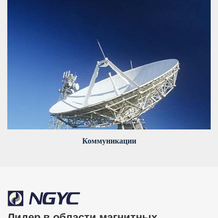
Коммуникации
Лидер в области магнитных