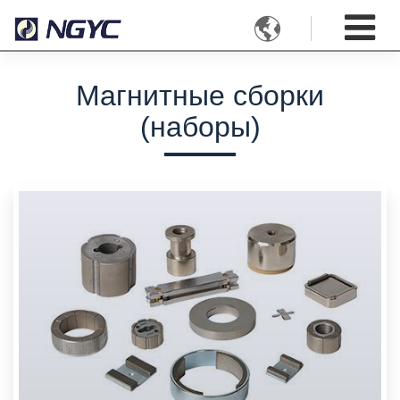

Магнитные сборки
(наборы)